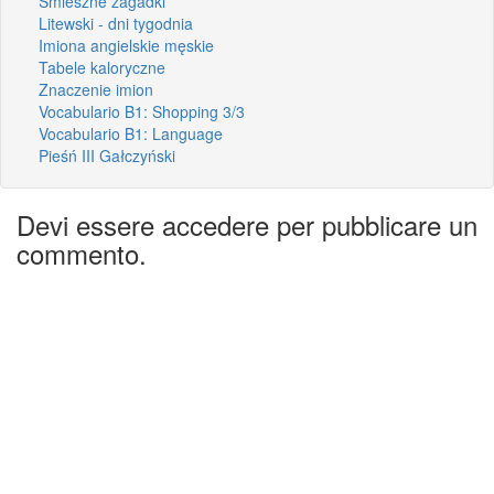
Śmieszne zagadki
Litewski - dni tygodnia
Imiona angielskie męskie
Tabele kaloryczne
Znaczenie imion
Vocabulario B1: Shopping 3/3
Vocabulario B1: Language
Pieśń III Gałczyński
Devi essere accedere per pubblicare un
commento.