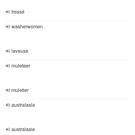
tressé
washerwomen
laveuse
muleteer
muletier
australasia
australasie