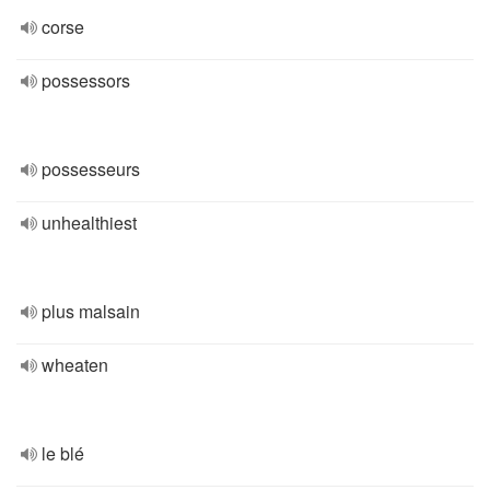
corse
possessors
possesseurs
unhealthiest
plus malsain
wheaten
le blé