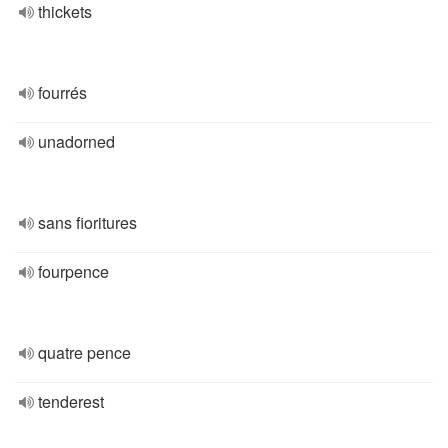
thickets
fourrés
unadorned
sans fioritures
fourpence
quatre pence
tenderest