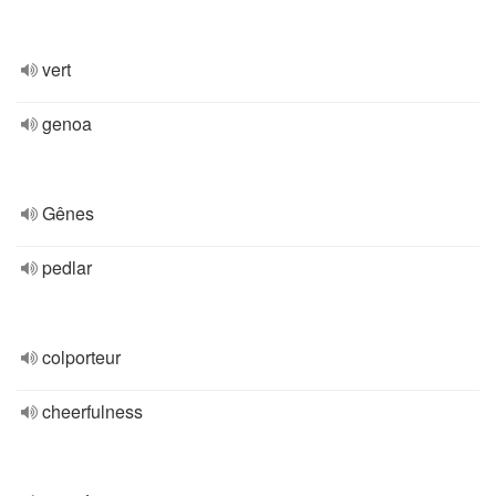
vert
genoa
Gênes
pedlar
colporteur
cheerfulness