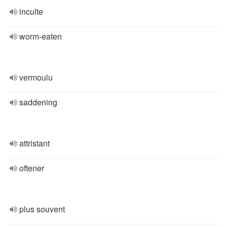
inculte
worm-eaten
vermoulu
saddening
attristant
oftener
plus souvent