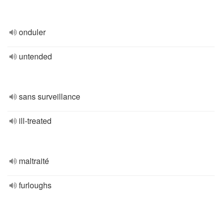
onduler
untended
sans surveillance
ill-treated
maltraité
furloughs