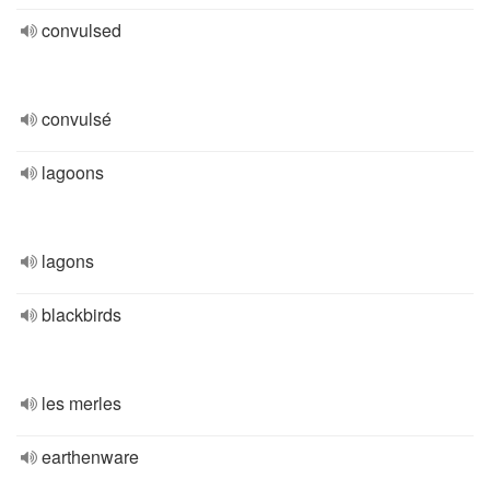
convulsed
convulsé
lagoons
lagons
blackbirds
les merles
earthenware