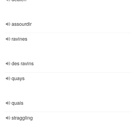
assourdir
ravines
des ravins
quays
quais
straggling