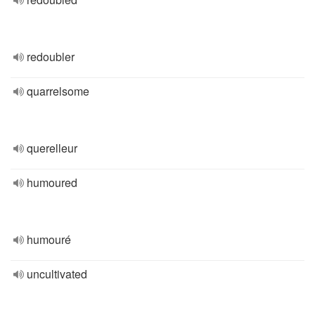
redoubler
quarrelsome
querelleur
humoured
humouré
uncultivated