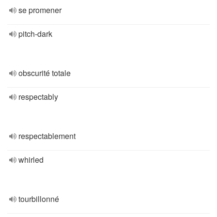
se promener
pitch-dark
obscurité totale
respectably
respectablement
whirled
tourbillonné