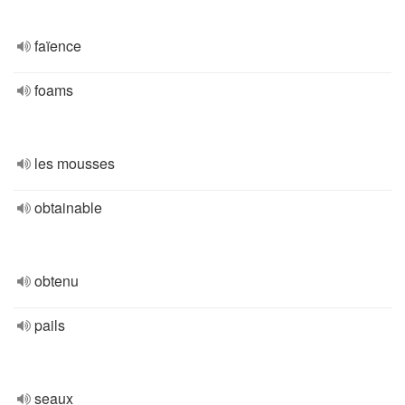
faïence
foams
les mousses
obtainable
obtenu
pails
seaux