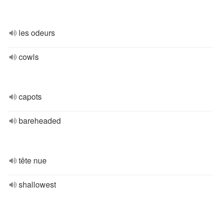
les odeurs
cowls
capots
bareheaded
tête nue
shallowest