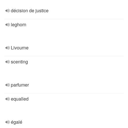
décision de justice
leghorn
Livourne
scenting
parfumer
equalled
égalé