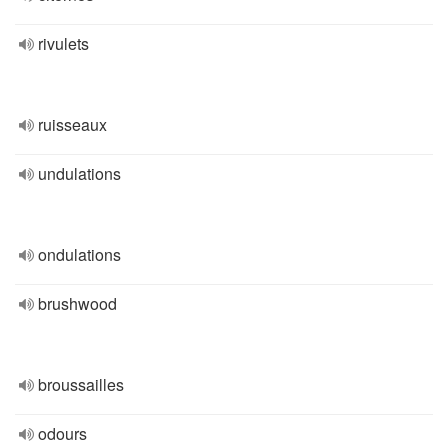
rivulets
ruisseaux
undulations
ondulations
brushwood
broussailles
odours