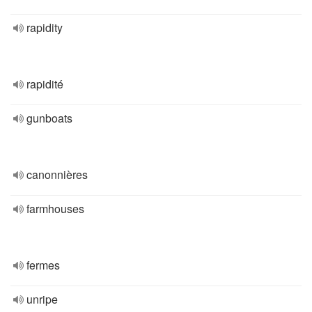
rapidity
rapidité
gunboats
canonnières
farmhouses
fermes
unripe