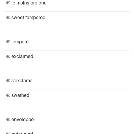
le moins profond
sweet-tempered
tempéré
exclaimed
s'exclama
swathed
enveloppé
redoubled