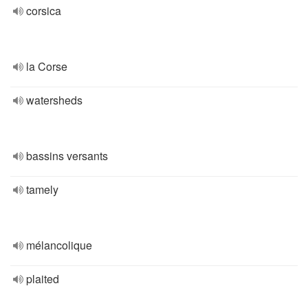
corsica
la Corse
watersheds
bassins versants
tamely
mélancolique
plaited