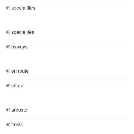
specialities
spécialités
byways
en route
shrub
arbuste
frosts