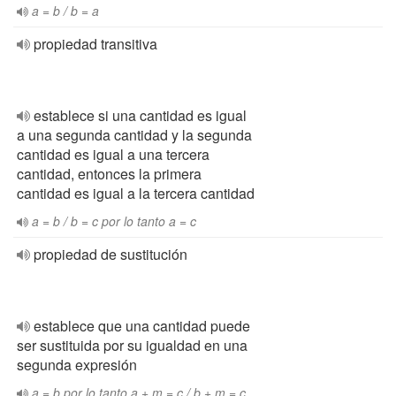
a = b / b = a
propiedad transitiva
establece si una cantidad es igual
a una segunda cantidad y la segunda
cantidad es igual a una tercera
cantidad, entonces la primera
cantidad es igual a la tercera cantidad
a = b / b = c por lo tanto a = c
propiedad de sustitución
establece que una cantidad puede
ser sustituida por su igualdad en una
segunda expresión
a = b por lo tanto a + m = c / b + m = c