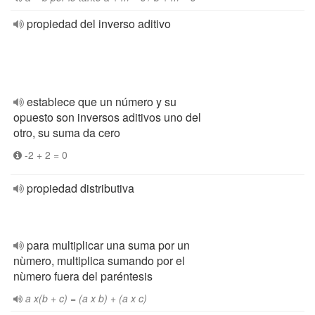
propiedad del inverso aditivo
establece que un número y su
opuesto son inversos aditivos uno del
otro, su suma da cero
-2 + 2 = 0
propiedad distributiva
para multiplicar una suma por un
nùmero, multiplica sumando por el
nùmero fuera del paréntesis
a x(b + c) = (a x b) + (a x c)