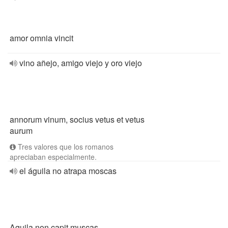
amor omnia vincit
vino añejo, amigo viejo y oro viejo
annorum vinum, socius vetus et vetus
aurum
Tres valores que los romanos
apreciaban especialmente.
el águila no atrapa moscas
Aquila non capit muscas