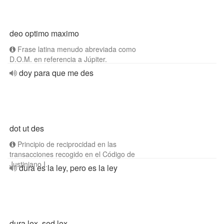
deo optimo maximo
Frase latina menudo abreviada como
D.O.M. en referencia a Júpiter.
doy para que me des
dot ut des
Principio de reciprocidad en las
transacciones recogido en el Código de
Justiniano I.
dura es la ley, pero es la ley
dura lex, sed lex