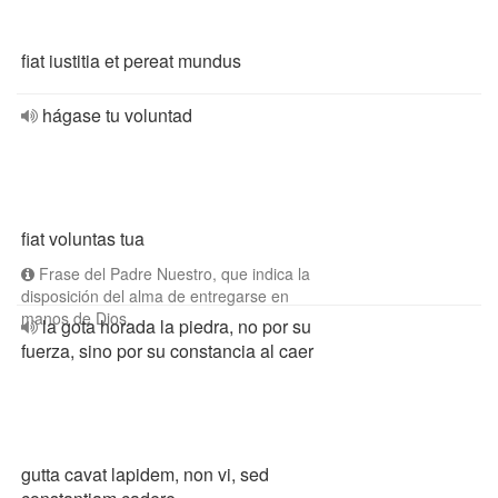
fiat iustitia et pereat mundus
hágase tu voluntad
fiat voluntas tua
Frase del Padre Nuestro, que indica la
disposición del alma de entregarse en
manos de Dios.
la gota horada la piedra, no por su
fuerza, sino por su constancia al caer
gutta cavat lapidem, non vi, sed