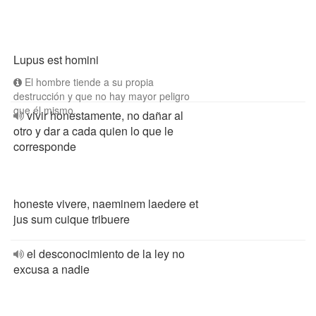
Lupus est homini
El hombre tiende a su propia
destrucción y que no hay mayor peligro
que él mismo.
vivir honestamente, no dañar al
otro y dar a cada quien lo que le
corresponde
honeste vivere, naeminem laedere et
jus sum cuique tribuere
el desconocimiento de la ley no
excusa a nadie