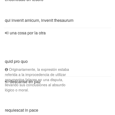
qui invenit amicum, invenit thesaurum
una cosa por la otra
quid pro quo
Originariamente, la expresión estaba
referida a la improcedencia de utilizar
argumentos falaces en una disputa,
descanse en paz
llevando sus conclusiones al absurdo
lógico o moral.
requiescat in pace