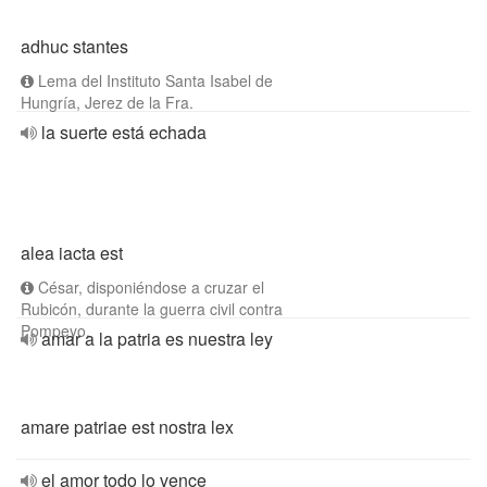
adhuc stantes
Lema del Instituto Santa Isabel de
Hungría, Jerez de la Fra.
la suerte está echada
alea iacta est
César, disponiéndose a cruzar el
Rubicón, durante la guerra civil contra
Pompeyo.
amar a la patria es nuestra ley
amare patriae est nostra lex
el amor todo lo vence