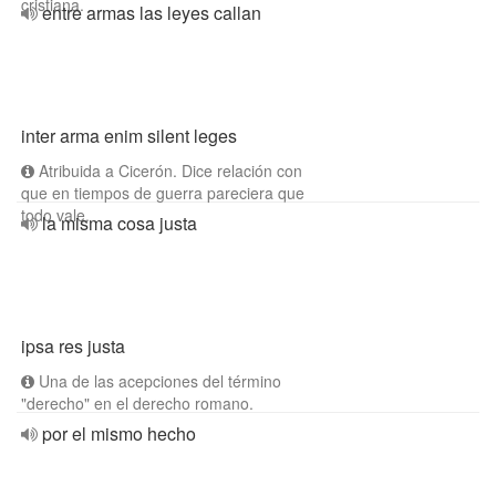
cristiana.
entre armas las leyes callan
inter arma enim silent leges
Atribuida a Cicerón. Dice relación con
que en tiempos de guerra pareciera que
todo vale.
la misma cosa justa
ipsa res justa
Una de las acepciones del término
"derecho" en el derecho romano.
por el mismo hecho