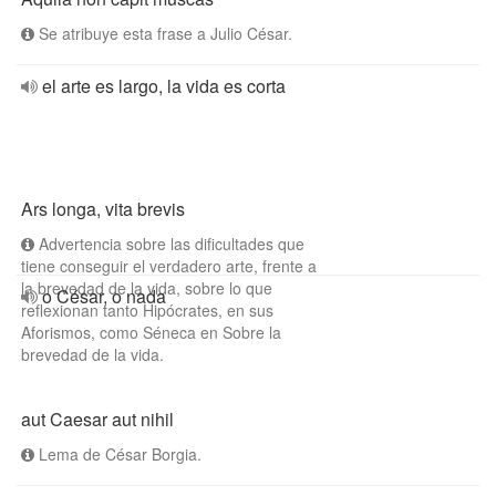
Se atribuye esta frase a Julio César.
el arte es largo, la vida es corta
Ars longa, vita brevis
Advertencia sobre las dificultades que
tiene conseguir el verdadero arte, frente a
la brevedad de la vida, sobre lo que
o César, o nada
reflexionan tanto Hipócrates, en sus
Aforismos, como Séneca en Sobre la
brevedad de la vida.
aut Caesar aut nihil
Lema de César Borgia.