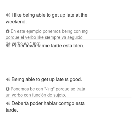
I like being able to get up late at the
weekend.
En este ejemplo ponemos being con ing
porque el verbo like siempre va seguido
de verbo en "-ing".
Poder levantarme tarde está bien.
Being able to get up late is good.
Ponemos be con "-ing" porque se trata
un verbo con función de sujeto.
Debería poder hablar contigo esta
tarde.