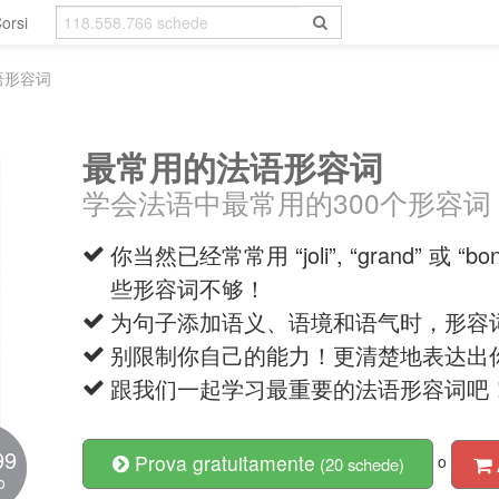
orsi
语形容词
最常用的法语形容词
学会法语中最常用的300个形容词
你当然已经常常用 “joli”, “grand” 或
些形容词不够！
为句子添加语义、语境和语气时，形容
别限制你自己的能力！更清楚地表达出
跟我们一起学习最重要的法语形容词吧
99
Prova gratuitamente
o
(20 schede)
o