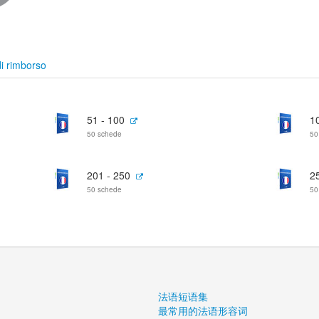
i rimborso
51 - 100
1
50 schede
50
201 - 250
2
50 schede
50
法语短语集
最常用的法语形容词