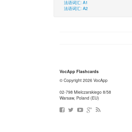
法语词汇: A1
法语词汇: A2
VocApp Flashcards
© Copyright 2026 VocApp
02-798 Mielczarskiego 8/58
Warsaw, Poland (EU)