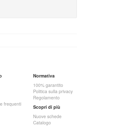
o
Normativa
100% garantito
Politica sulla privacy
Regolamento
 frequenti
Scopri di più
Nuove schede
Catalogo