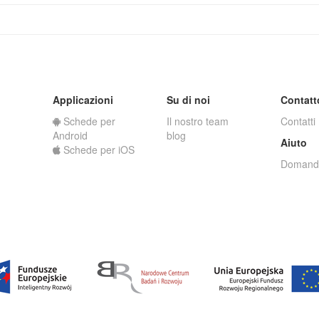
Applicazioni
Su di noi
Contatt
Schede per
Il nostro team
Contatti
Android
blog
Aiuto
Schede per iOS
Domande