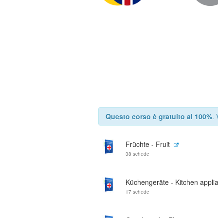
Questo corso è gratuito al 100%
.
Früchte - Fruit
38 schede
Küchengeräte - Kitchen appli
17 schede