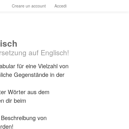
Creare un account
Accedi
isch
rsetzung auf Englisch!
bular für eine Vielzahl von
iche Gegenstände in der
nter Wörter aus dem
en dir beim
e Beschreibung von
rden!