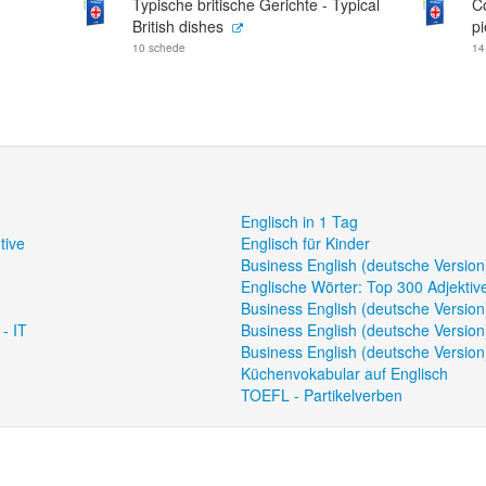
Typische britische Gerichte - Typical
Co
British dishes
pi
10 schede
14
Englisch in 1 Tag
tive
Englisch für Kinder
Business English (deutsche Version
Englische Wörter: Top 300 Adjektiv
Business English (deutsche Version
- IT
Business English (deutsche Version
Business English (deutsche Version)
Küchenvokabular auf Englisch
TOEFL - Partikelverben