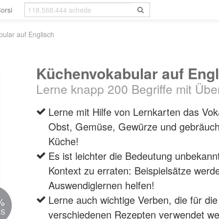
orsi
ular auf Englisch
Küchenvokabular auf Engl
Lerne knapp 200 Begriffe mit Übe
Lerne mit Hilfe von Lernkarten das Voka
Obst, Gemüse, Gewürze und gebräuchl
Küche!
Es ist leichter die Bedeutung unbekan
Kontext zu erraten: Beispielsätze werd
Auswendiglernen helfen!
Lerne auch wichtige Verben, die für di
%
IS
verschiedenen Rezepten verwendet we