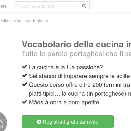
orsi
della cucina in portoghese
Vocabolario della cucina 
Tutte le parole portoghesi che ti s
La cucina è la tua passione?
Sei stanco di imparare sempre le solit
Questo corso offre oltre 200 termini tra c
piatti tipici… la cucina (in portoghese) 
Mãos à obra e bom apetite!
%
Registrati gratuitamente
IS