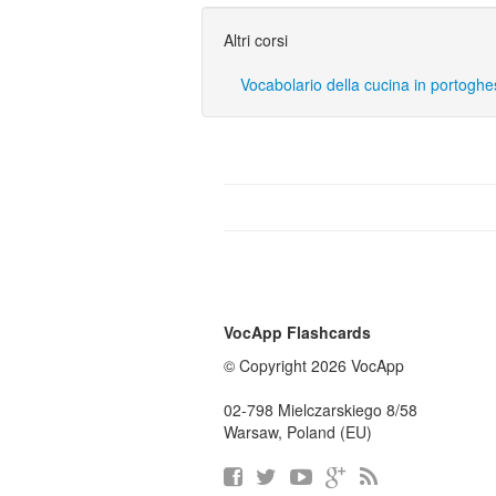
Altri corsi
Vocabolario della cucina in portogh
VocApp Flashcards
© Copyright 2026 VocApp
02-798 Mielczarskiego 8/58
Warsaw, Poland (EU)