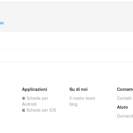
ese
Applicazioni
Su di noi
Contatt
Schede per
Il nostro team
Contatti
Android
blog
Aiuto
Schede per iOS
Domande