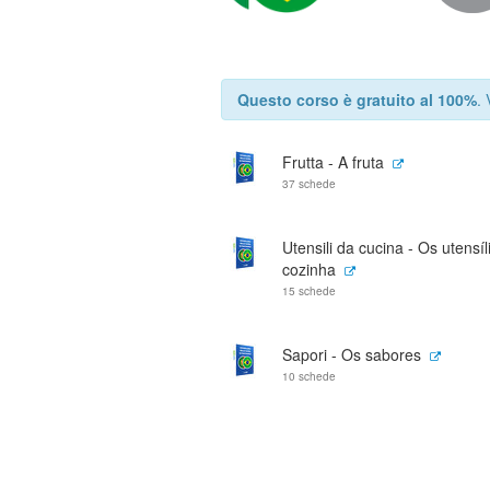
Questo corso è gratuito al 100%
.
Frutta - A fruta
37 schede
Utensili da cucina - Os utensíl
cozinha
15 schede
Sapori - Os sabores
10 schede