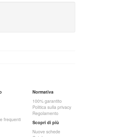
o
Normativa
100% garantito
Politica sulla privacy
Regolamento
 frequenti
Scopri di più
Nuove schede