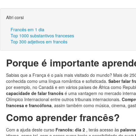
Altri corsi
Francês em 1 dia
Top 1000 substantivos franceses
Top 300 adjetivos em francês
Porque é importante aprend
Sabias que a França é o país mais visitado do mundo? Mais de 25
conhecida como uma língua romântica e sofisticada.
Saber falar f
por exemplo, no Canadá e em vários países de África como Repub
capacidade de falar francês
é uma vantagem no mercado interna
Olímpico Internacional entre outros tribunais internacionais.
Compre
francesa e francófona
, assim também como música, cinema, gast
Como aprender francês?
Com a ajuda deste curso
Francês: dia 2
, terás acesso às
palavra
idioma, como tal, com o nosso curso terás a possibilidade de ouvir