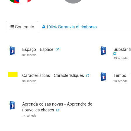
Contenuto
100% Garanzia di rimborso
Espaço - Espace
Substanti
32 schede
35 schede
Características - Caractéristiques
Tempo -
30 schede
26 schede
Aprenda coisas novas - Apprendre de
nouvelles choses
14 schede