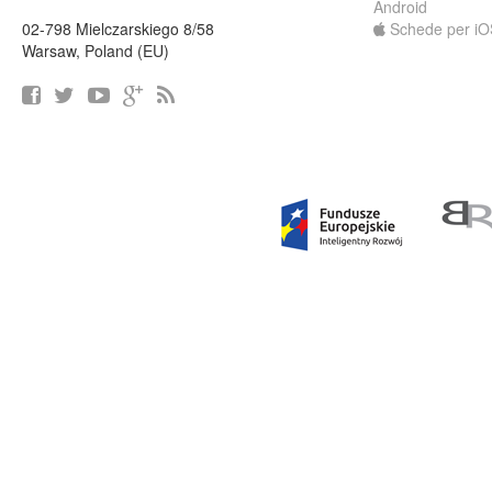
Android
02-798 Mielczarskiego 8/58
Schede per iO
Warsaw, Poland (EU)