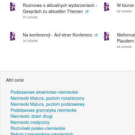
Rozmowa o aktualnych wydarzeniach -
W biurze 
Gespräch zu aktuellen Themen
62 schede
57 schede
Na konferencji - Auf einer Konferenz
Nieformal
Plaudern
34 schede
45 schede
Altri corsi
Podstawowe słownictwo niemieckie
Niemiecki Matura, poziom rozszerzony
Niemiecki Matura, poziom podstawowy
Podstawowa gramatyka niemiecka
Niemiecki: dzień drugi
Niemiecki medyczny
Rozmówki polsko-niemieckie
Rekcja czasowników niemieckich