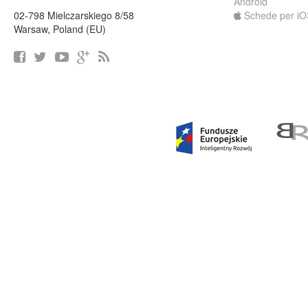
Android
02-798 Mielczarskiego 8/58
Schede per iO
Warsaw, Poland (EU)