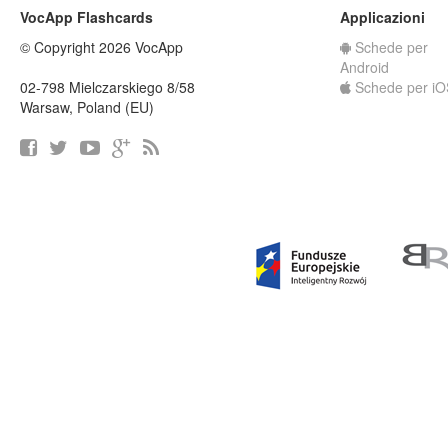
VocApp Flashcards
Applicazioni
© Copyright 2026 VocApp
Schede per
Android
02-798 Mielczarskiego 8/58
Schede per iO
Warsaw, Poland (EU)