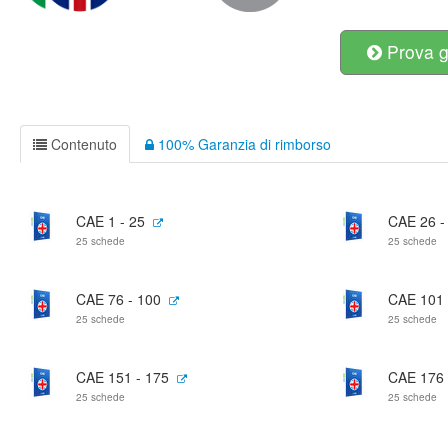
Prova g
Contenuto
100% Garanzia di rimborso
CAE 1 - 25
CAE 26 -
25 schede
25 schede
CAE 76 - 100
CAE 101 
25 schede
25 schede
CAE 151 - 175
CAE 176 
25 schede
25 schede