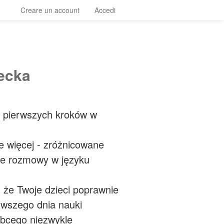
Creare un account
Accedi
iecka
 pierwszych kroków w
le więcej - zróżnicowane
ze rozmowy w języku
 że Twoje dzieci poprawnie
rwszego dnia nauki
bcego niezwykle