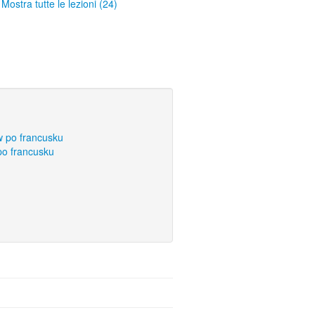
Mostra tutte le lezioni (24)
w po francusku
po francusku