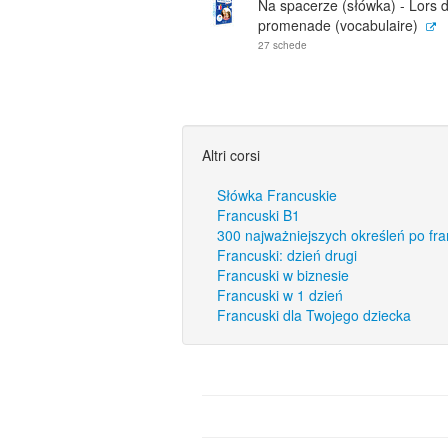
Na spacerze (słówka) - Lors 
promenade (vocabulaire)
27 schede
Altri corsi
Słówka Francuskie
Francuski B1
300 najważniejszych określeń po fr
Francuski: dzień drugi
Francuski w biznesie
Francuski w 1 dzień
Francuski dla Twojego dziecka