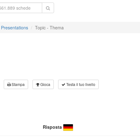
 Presentations
Topic - Thema
Stampa
Gioca
Testa il tuo livello
Risposta