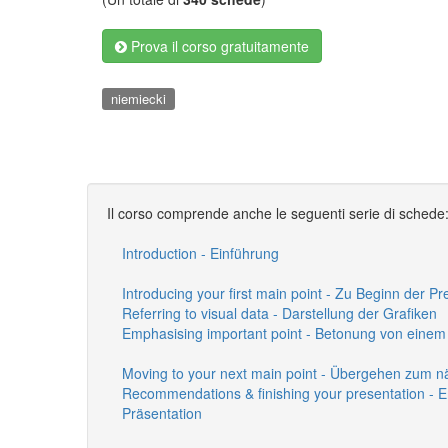
Prova il corso gratuitamente
niemiecki
Il corso comprende anche le seguenti serie di schede
Introduction - Einführung
Introducing your first main point - Zu Beginn der Pr
Referring to visual data - Darstellung der Grafiken
Emphasising important point - Betonung von einem
Moving to your next main point - Übergehen zum n
Recommendations & finishing your presentation - 
Präsentation