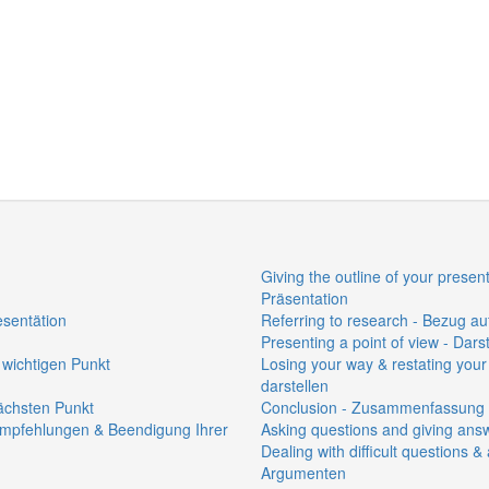
:
Giving the outline of your presen
Präsentation
esentätion
Referring to research - Bezug 
Presenting a point of view - Dar
 wichtigen Punkt
Losing your way & restating your
darstellen
ächsten Punkt
Conclusion - Zusammenfassung
Empfehlungen & Beendigung Ihrer
Asking questions and giving ans
Dealing with difficult questions
Argumenten