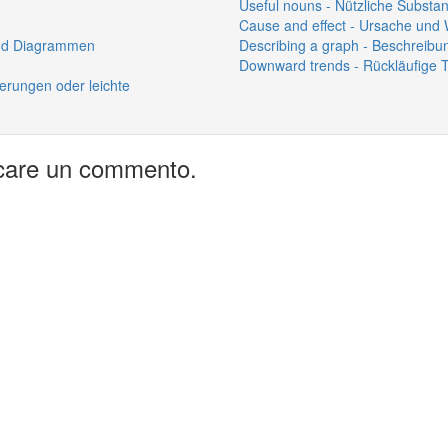
Useful nouns - Nützliche Substan
Cause and effect - Ursache und
und Diagrammen
Describing a graph - Beschreib
Downward trends - Rückläufige 
erungen oder leichte
icare un commento.