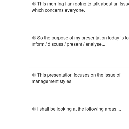
This morning I am going to talk about an issu
which concerns everyone.
So the purpose of my presentation today is to
inform / discuss / present / analyse...
This presentation focuses on the issue of
management styles.
I shall be looking at the following areas:...