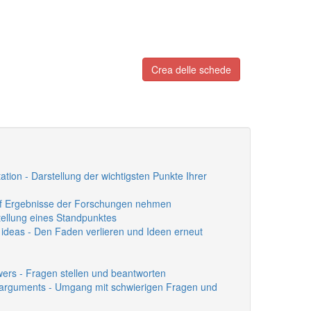
Crea delle schede
tation - Darstellung der wichtigsten Punkte Ihrer
auf Ergebnisse der Forschungen nehmen
stellung eines Standpunktes
 ideas - Den Faden verlieren und Ideen erneut
wers - Fragen stellen und beantworten
 & arguments - Umgang mit schwierigen Fragen und