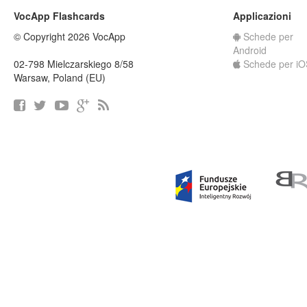
VocApp Flashcards
Applicazioni
© Copyright 2026 VocApp
Schede per
Android
02-798 Mielczarskiego 8/58
Schede per iO
Warsaw, Poland (EU)