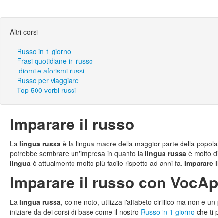
Altri corsi
Russo in 1 giorno
Frasi quotidiane in russo
Idiomi e aforismi russi
Russo per viaggiare
Top 500 verbi russi
Imparare il russo
La
lingua russa
è la lingua madre della maggior parte della popolaz
potrebbe sembrare un'impresa in quanto la
lingua russa
è molto di
lingua
è attualmente molto più facile rispetto ad anni fa.
Imparare i
Imparare il russo con VocA
La
lingua russa
, come noto, utilizza l'alfabeto cirillico ma non è
iniziare da dei corsi di base come il nostro
Russo in 1 giorno
che ti 