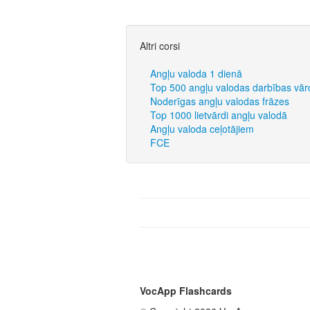
Altri corsi
Angļu valoda 1 dienā
Top 500 angļu valodas darbības vār
Noderīgas angļu valodas frāzes
Top 1000 lietvārdi angļu valodā
Angļu valoda ceļotājiem
FCE
VocApp Flashcards