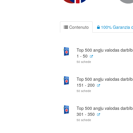
Contenuto
100% Garanzia d
Top 500 angļu valodas darbīb
1 - 50
50 schede
Top 500 angļu valodas darbīb
151 - 200
50 schede
Top 500 angļu valodas darbīb
301 - 350
50 schede