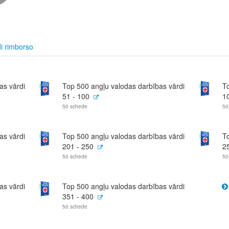
i rimborso
as vārdi
Top 500 angļu valodas darbības vārdi
T
51 - 100
1
50 schede
50
as vārdi
Top 500 angļu valodas darbības vārdi
T
201 - 250
2
50 schede
50
as vārdi
Top 500 angļu valodas darbības vārdi
351 - 400
50 schede