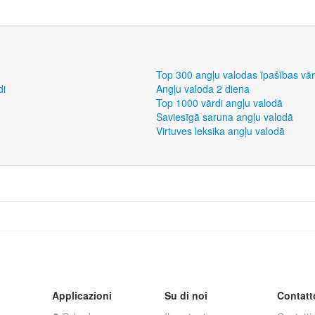
Top 300 angļu valodas īpašības vār
di
Angļu valoda 2 diena
Top 1000 vārdi angļu valodā
Saviesīgā saruna angļu valodā
Virtuves leksika angļu valodā
Applicazioni
Su di noi
Contatt