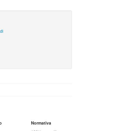
di
o
Normativa