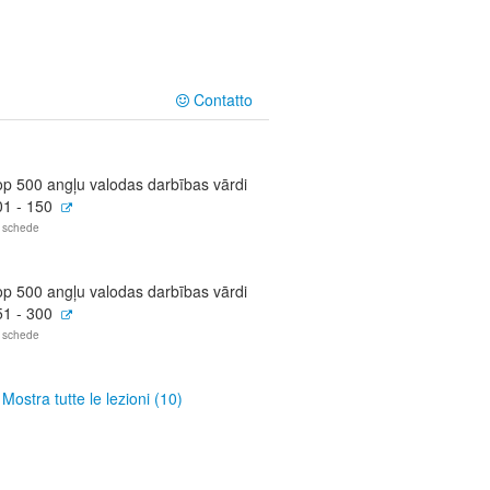
Contatto
op 500 angļu valodas darbības vārdi
01 - 150
 schede
op 500 angļu valodas darbības vārdi
51 - 300
 schede
Mostra tutte le lezioni (10)