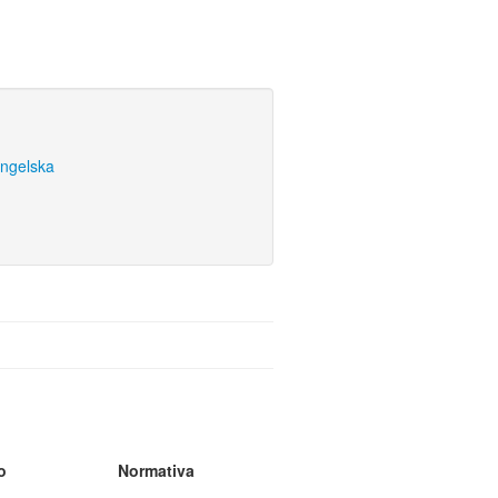
engelska
o
Normativa